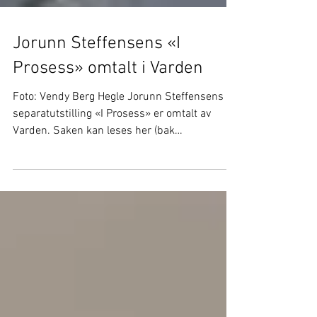
Jorunn Steffensens «I
Prosess» omtalt i Varden
Foto: Vendy Berg Hegle Jorunn Steffensens
separatutstilling «I Prosess» er omtalt av
Varden. Saken kan leses her (bak
betalingsmur)....