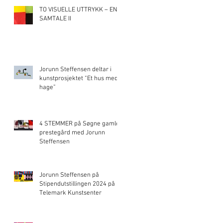
TO VISUELLE UTTRYKK – EN
SAMTALE II
Jorunn Steffensen deltar i
kunstprosjektet “Et hus med
hage”
4 STEMMER på Søgne gamle
prestegård med Jorunn
Steffensen
Jorunn Steffensen på
Stipendutstillingen 2024 på
Telemark Kunstsenter