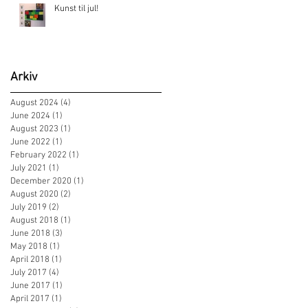
Kunst til jul!
Arkiv
August 2024
(4)
4 posts
June 2024
(1)
1 post
August 2023
(1)
1 post
June 2022
(1)
1 post
February 2022
(1)
1 post
July 2021
(1)
1 post
December 2020
(1)
1 post
August 2020
(2)
2 posts
July 2019
(2)
2 posts
August 2018
(1)
1 post
June 2018
(3)
3 posts
May 2018
(1)
1 post
April 2018
(1)
1 post
July 2017
(4)
4 posts
June 2017
(1)
1 post
April 2017
(1)
1 post