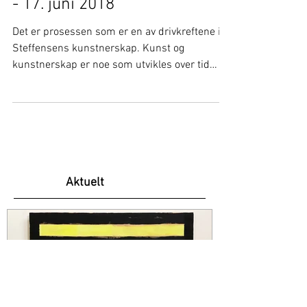
Skiens kunstforening 12. mai
- 17. juni 2018
Det er prosessen som er en av drivkreftene i
Steffensens kunstnerskap. Kunst og
kunstnerskap er noe som utvikles over tid
gjennom...
Aktuelt